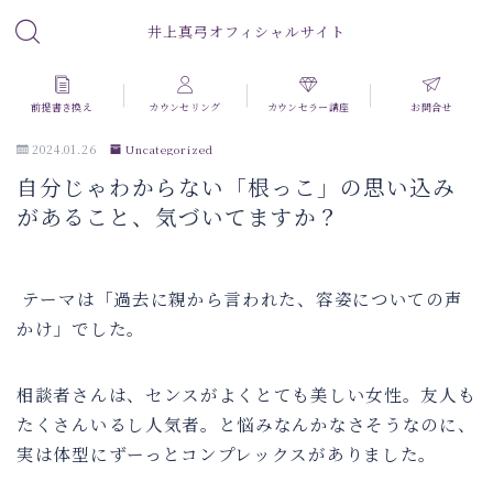
井上真弓オフィシャルサイト
前提書き換え
カウンセリング
カウンセラー講座
お問合せ
2024.01.26
Uncategorized
自分じゃわからない「根っこ」の思い込み
があること、気づいてますか？
テーマは「過去に親から言われた、容姿についての声
かけ」でした。
相談者さんは、センスがよくとても美しい女性。友人も
たくさんいるし人気者。と悩みなんかなさそうなのに、
実は体型にずーっとコンプレックスがありました。