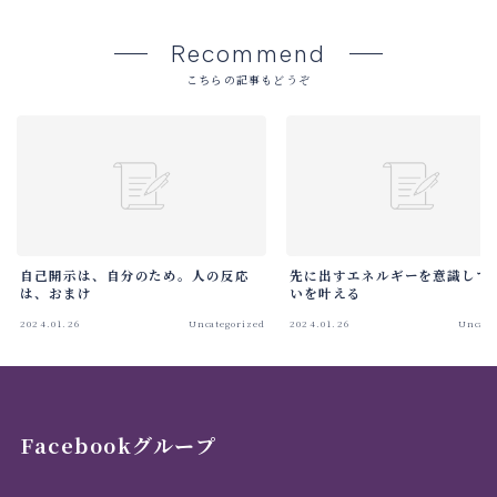
Recommend
こちらの記事もどうぞ
自己開示は、自分のため。人の反応
先に出すエネルギーを意識して
は、おまけ
いを叶える
2024.01.26
Uncategorized
2024.01.26
Uncate
Facebookグループ