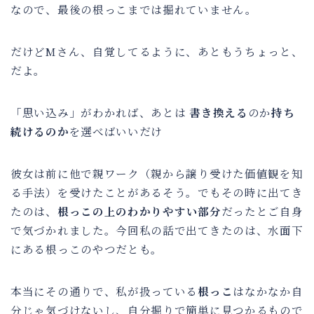
なので、最後の根っこまでは掘れていません。
だけどMさん、自覚してるように、あともうちょっと、
だよ。
「思い込み」がわかれば、あとは
書き換える
のか
持ち
続けるのか
を選べばいいだけ
彼女は前に他で親ワーク（親から譲り受けた価値観を知
る手法）を受けたことがあるそう。でもその時に出てき
たのは、
根っこの上のわかりやすい部分
だったとご自身
で気づかれました。今回私の話で出てきたのは、水面下
にある根っこのやつだとも。
本当にその通りで、私が扱っている
根っこ
はなかなか自
分じゃ気づけないし、自分掘りで簡単に見つかるもので