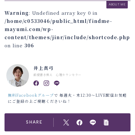
ABOUT ME
Warning
: Undefined array key 0 in
/home/c0533046/public_html/findme-
mayumi.com/wp-
content/themes/jinr/include/shortcode.php
on line
306
井上真弓
前提書き換え 心理カウンセラー
無料Facebookグループ
で 毎週火・木12:30～LIVE配信お気軽
にご登録の上ご視聴くださいね！
SHARE