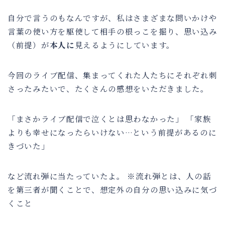
自分で言うのもなんですが、私はさまざまな問いかけや
言葉の使い方を駆使して相手の根っこを掘り、思い込み
（前提）が
本人に
見えるようにしています。
今回のライブ配信、集まってくれた人たちにそれぞれ刺
さったみたいで、たくさんの感想をいただきました。
「まさかライブ配信で泣くとは思わなかった」 「家族
よりも幸せになったらいけない…という前提があるのに
きづいた」
など流れ弾に当たっていたよ。 ※流れ弾とは、人の話
を第三者が聞くことで、想定外の自分の思い込みに気づ
くこと