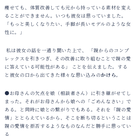
痩せても、体質改善しても元から持っている素材を変え
ることができません。いつも彼女は思っていました。
「もっと美しくなりたい、手脚が長いモデルのような女
性に。」
私は彼女の話を一通り聞いた上で、 「親からのコンプ
レックスを引きつぎ、その改善に取り組むことで親の愛
に答えている可能性がある」 ことを伝えました。する
と彼女の口から出てきた様々な思い込みの
かけら
。
●お母さんの欠点を娘（相談者さん）に引き継がせてし
まった。それがお母さんから娘への「ごめんなさい」で
ある。と同時に娘との繋がりでもある。それを「親の愛
情」ととらえているから、そこを断ち切るということは
親の愛情を拒否するようなものなんだと勝手に思ってい
る