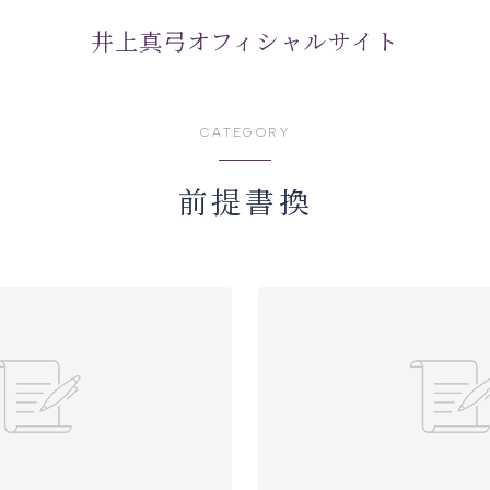
井上真弓オフィシャルサイト
CATEGORY
前提書換