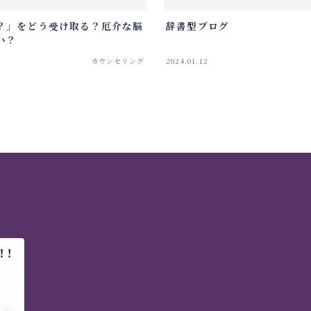
？」をどう受け取る？厄介な脳
辞書型ブログ
い？
カウンセリング
2024.01.12