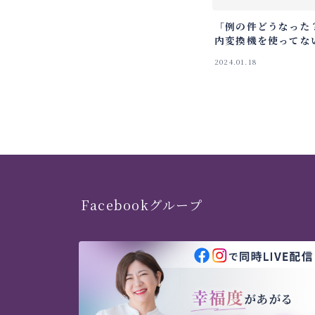
「例の件どうなった
内変換機を使ってな
2024.01.18
Facebookグループ